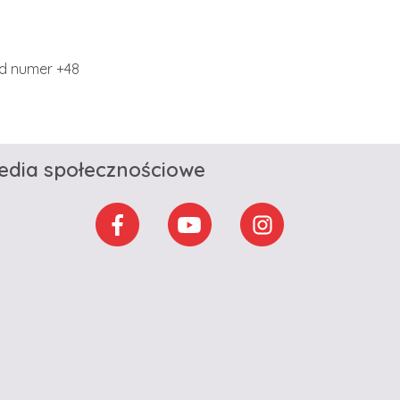
od numer +48
edia społecznościowe