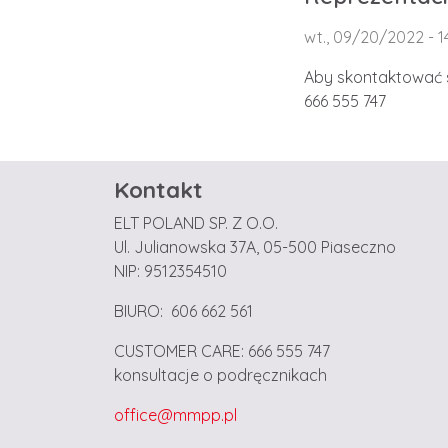
wt., 09/20/2022 - 1
Aby skontaktować s
666 555 747
Kontakt
ELT POLAND SP. Z O.O.
Ul. Julianowska 37A, 05-500 Piaseczno
NIP: 9512354510
BIURO: 606 662 561
CUSTOMER CARE: 666 555 747
konsultacje o podręcznikach
office@mmpp.pl