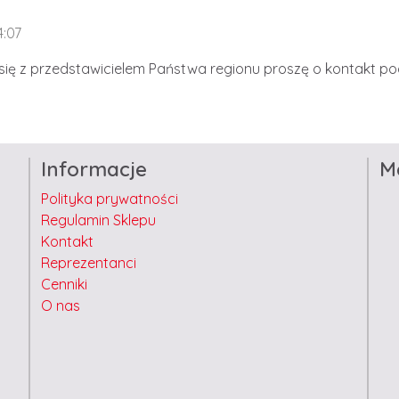
4:07
ię z przedstawicielem Państwa regionu proszę o kontakt p
Informacje
M
Polityka prywatności
Regulamin Sklepu
Kontakt
Reprezentanci
Cenniki
O nas