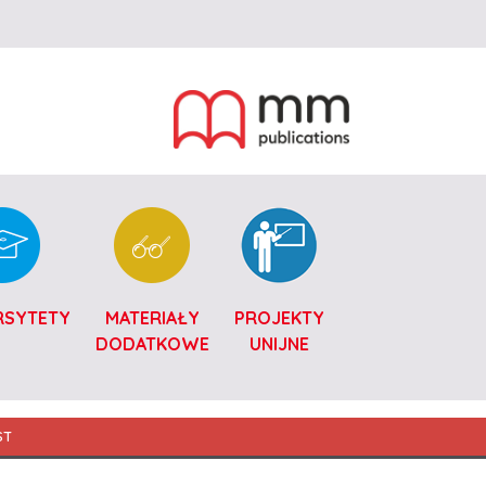
RSYTETY
MATERIAŁY
PROJEKTY
DODATKOWE
UNIJNE
ST