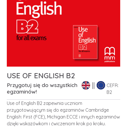
USE OF ENGLISH B2
Przygotuj się do wszystkich
CEFR:
egzaminów!
B2
Use of English B2 zapewnia uczniom
przygotowującym się do egzaminów Cambridge
English: First (FCE), Michigan ECCE i innych egzaminów
dzięki wskazówkom i ćwiczeniom krok po kroku.