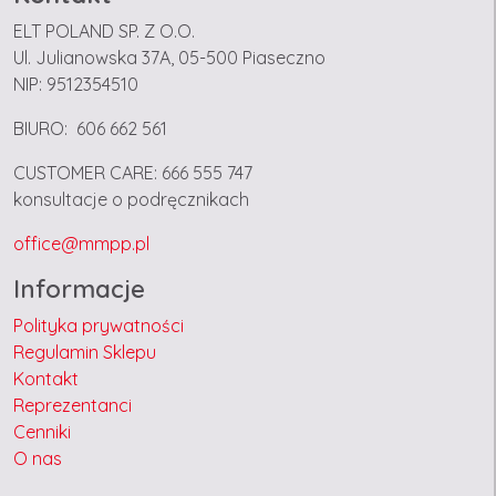
ELT POLAND SP. Z O.O.
Ul. Julianowska 37A, 05-500 Piaseczno
NIP: 9512354510
BIURO: 606 662 561
CUSTOMER CARE: 666 555 747
konsultacje o podręcznikach
office@mmpp.pl
Informacje
Polityka prywatności
Regulamin Sklepu
Kontakt
Reprezentanci
Cenniki
O nas