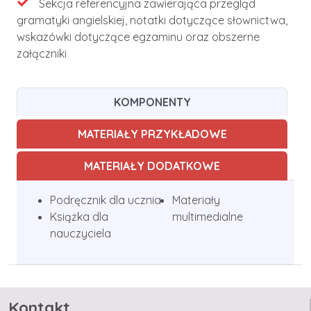
Sekcja referencyjna zawierająca przegląd
gramatyki angielskiej, notatki dotyczące słownictwa,
wskazówki dotyczące egzaminu oraz obszerne
załączniki
KOMPONENTY
MATERIAŁY PRZYKŁADOWE
MATERIAŁY DODATKOWE
Podręcznik dla ucznia
Materiały
Książka dla
multimedialne
nauczyciela
Kontakt