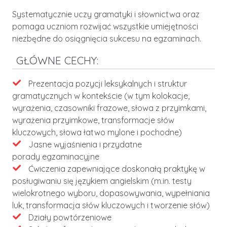
Systematycznie uczy gramatyki i słownictwa oraz
pomaga uczniom rozwijać wszystkie umiejętności
niezbędne do osiągnięcia sukcesu na egzaminach.
GŁÓWNE CECHY:
Prezentacja pozycji leksykalnych i struktur
gramatycznych w kontekście (w tym kolokacje,
wyrażenia, czasowniki frazowe, słowa z przyimkami,
wyrażenia przyimkowe, transformacje słów
kluczowych, słowa łatwo mylone i pochodne)
Jasne wyjaśnienia i przydatne
porady egzaminacyjne
Ćwiczenia zapewniające doskonałą praktykę w
posługiwaniu się językiem angielskim (m.in. testy
wielokrotnego wyboru, dopasowywania, wypełniania
luk, transformacja słów kluczowych i tworzenie słów)
Działy powtórzeniowe