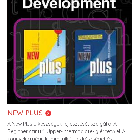
NEW PLUS
A New Plus a készségek fejlesztését szolgálja. A
Beginner szinttől Upper-Intermadiate-ig érhető el. A
könyvek a négy kommunikációs készséget és