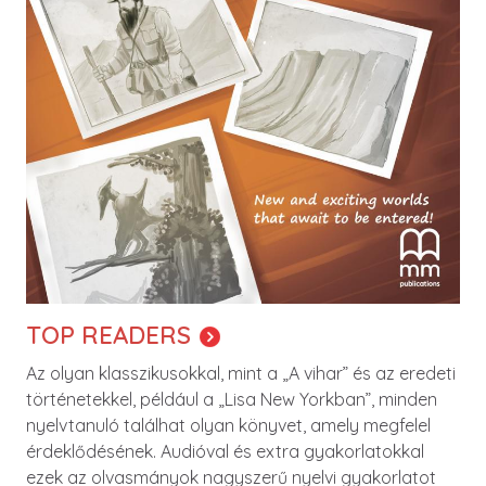
TOP READERS
Az olyan klasszikusokkal, mint a „A vihar” és az eredeti
történetekkel, például a „Lisa New Yorkban”, minden
nyelvtanuló találhat olyan könyvet, amely megfelel
érdeklődésének. Audióval és extra gyakorlatokkal
ezek az olvasmányok nagyszerű nyelvi gyakorlatot