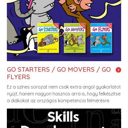
GO STARTERS / GO MOVERS / GO
FLYERS
Ez a színes sorozat nem csak extra angol gyakorlatot
nyújt, hanem nagyon hasznos arra is, hogy felkészítse
a diákokat az országos kompetencia felmérésre.
Image