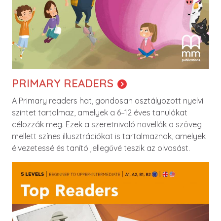
PRIMARY READERS
A Primary readers hat, gondosan osztályozott nyelvi
szintet tartalmaz, amelyek a 6–12 éves tanulókat
célozzák meg. Ezek a szeretnivaló novellák a szöveg
mellett színes illusztrációkat is tartalmaznak, amelyek
élvezetessé és tanító jellegűvé teszik az olvasást.
Image