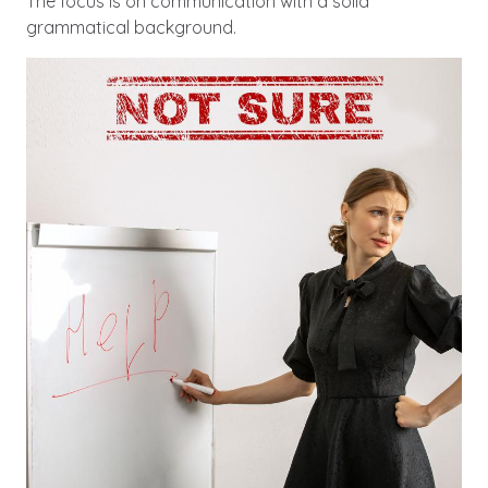
The focus is on communication with a solid
grammatical background.
Image