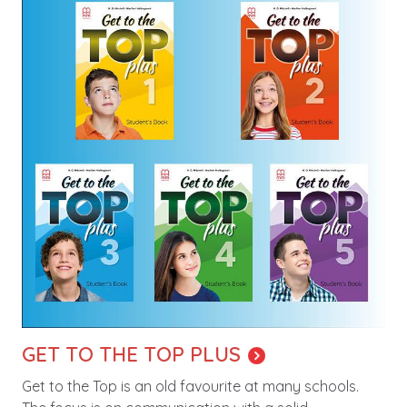
GET TO THE TOP PLUS
Get to the Top is an old favourite at many schools.