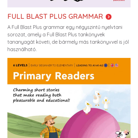
FULL BLAST PLUS GRAMMAR
A Full Blast Plus grammar egy négyszintű nyelvtani
sorozat, amely a Full Blast Plus tankönyvek
tananyagát követi, de bármely más tankönyvvel is jól
használható.
Image