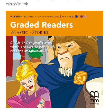
biztosítanak.
Image