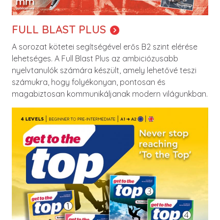
FULL BLAST PLUS
A sorozat kötetei segítségével erős B2 szint elérése
lehetséges. A Full Blast Plus az ambiciózusabb
nyelvtanulók számára készült, amely lehetővé teszi
számukra, hogy folyékonyan, pontosan és
magabiztosan kommunikáljanak modern világunkban.
Image